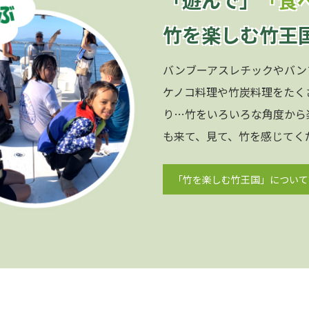
竹を楽しむ竹王
バンブーアスレチックやバン
ケノコ料理や竹炭料理をたく
り…竹をいろいろな角度から
も来て、見て、竹を感じてく
「竹を楽しむ竹王国」について