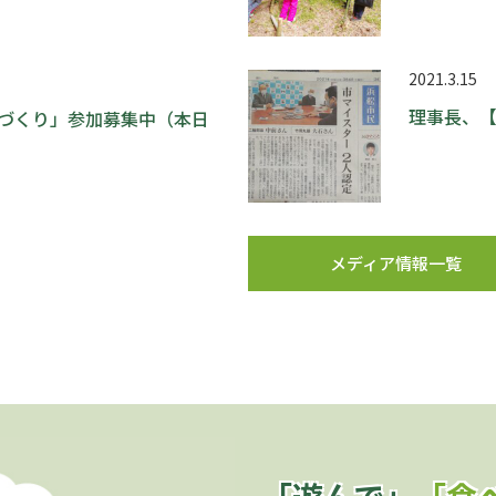
2021.3.15
理事長、
門松づくり」参加募集中（本日
メディア情報一覧
「遊んで」
「食