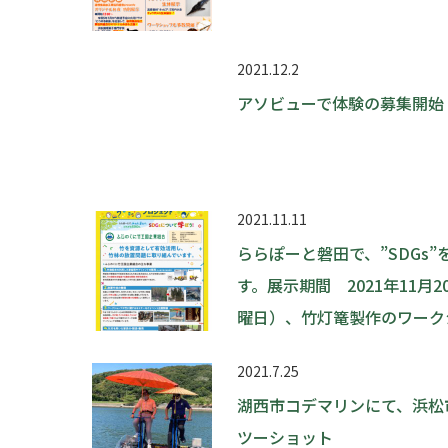
2021.12.2
アソビューで体験の募集開始
2021.11.11
ららぽーと磐田で、”SDGs
す。展示期間 2021年11月
曜日）、竹灯篭製作のワーク
2021.7.25
湖西市コデマリンにて、浜松
ツーショット