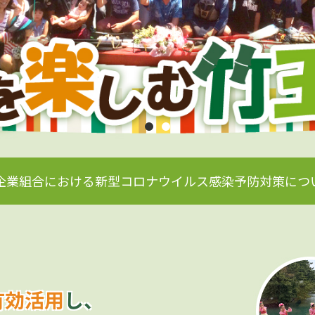
企業組合における新型コロナウイルス感染予防対策につ
有効活用
し、