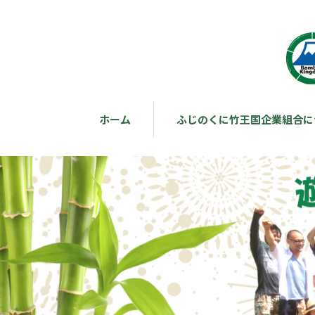
ホーム
ふじのくに竹王国企業組合に