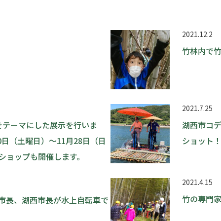
2021.12.2
竹林内で
2021.7.25
”をテーマにした展示を行いま
湖西市コ
20日（土曜日）～11月28日（日
ショット
ショップも開催します。
2021.4.15
竹の専門
市長、湖西市長が水上自転車で