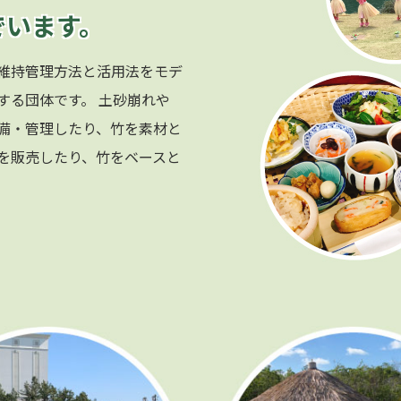
でいます。
維持管理方法と活用法をモデ
する団体です。 土砂崩れや
備・管理したり、竹を素材と
を販売したり、竹をベースと