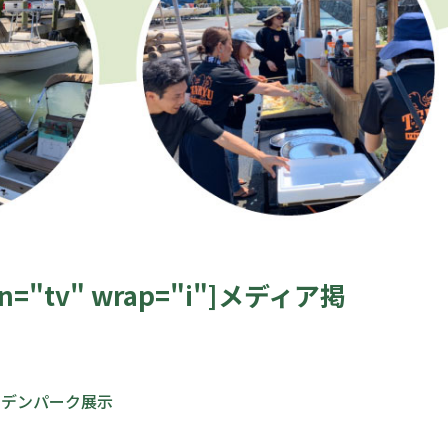
icon="tv" wrap="i"]メディア掲
ーデンパーク展示